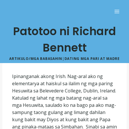
Patotoo ni Richard
Bennett
ARTIKULO/MGA BABASAHIN
|
DATING MGA PARI AT MADRE
Ipinanganak akong Irish. Nag-aral ako ng
elementarya at haiskul sa ilalim ng mga paring
Hesuwita sa Belevedere College, Dublin, Ireland.
Katulad ng lahat ng mga batang nag-aral sa
mga Hesuwita, saulado ko na bago pa ako mag-
sampung taong gulang ang limang dahilan
kung bakit may Diyos at kung bakit ang Papa
ang pinaka-mataas sa Simbahan. Sinabi sa amin