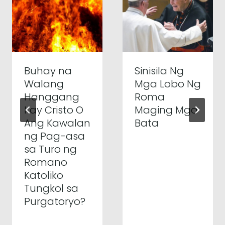
Buhay na
Sinisila Ng
Walang
Mga Lobo Ng
Hanggang
Roma
Kay Cristo O
Maging Mga
Ang Kawalan
Bata
ng Pag-asa
sa Turo ng
Romano
Katoliko
Tungkol sa
Purgatoryo?