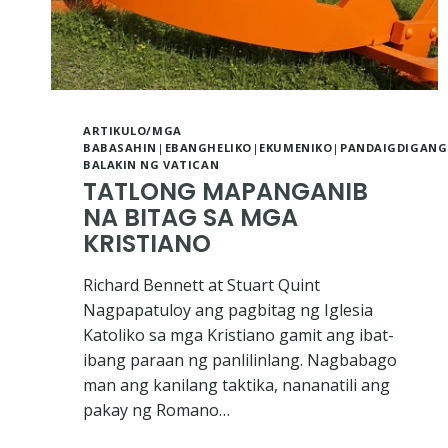
ARTIKULO/MGA
BABASAHIN
|
EBANGHELIKO
|
EKUMENIKO
|
PANDAIGDIGANG
BALAKIN NG VATICAN
TATLONG MAPANGANIB
NA BITAG SA MGA
KRISTIANO
Richard Bennett at Stuart Quint
Nagpapatuloy ang pagbitag ng Iglesia
Katoliko sa mga Kristiano gamit ang ibat-
ibang paraan ng panlilinlang. Nagbabago
man ang kanilang taktika, nananatili ang
pakay ng Romano…